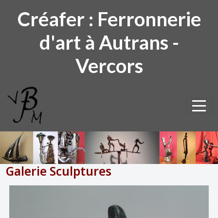
Panneau de gestion des cookies
Créafer : Ferronnerie
d'art à Autrans -
Vercors
Galerie Sculptures